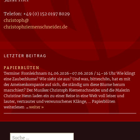
Telefon: +49 (0) 152 0197 8029
christoph@
christophriemenschneider​.de
LETZTER BEITRAG
PAPIERBLÜTEN
Termine: Fronleichnam 04.06.2026–07.06.2026 / 14–16 Uhr Wie klingt
eine Zauberblume? Wie sieht sie aus? Und was, bitteschön, hat es mit
der Ameisenkompanie auf sich, die ständig um diese Blume herum
marschiert? Der Musiker Christoph Riemenschneider und die Malerin
Christine Henn laden ein zu einer Reise in eine Welt voll leiser und
lauter, vertrauter und verwunschener Klänge, … Papierblüten
weiterlesen →
weiter »
Suchen