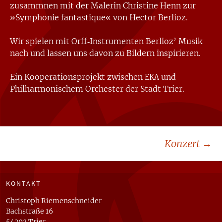
zusammnen mit der Malerin Christine Henn zur
»Symphonie fantastique« von Hector Berlioz.
Wir spielen mit Orff‐Instrumenten Berlioz’ Musik
nach und lassen uns davon zu Bildern inspirieren.
Ein Kooperationsprojekt zwischen
und
EKA
Philharmonischem Orchester der Stadt Trier.
Beitragsnavigation
Konzert
→
KONTAKT
Christoph Riemenschneider
Bachstraße 16
54292 Trier