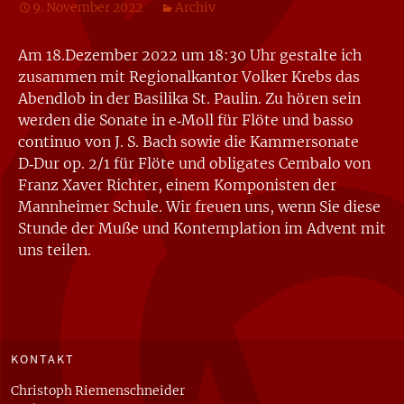
9. November 2022
Archiv
Am 18.Dezember 2022 um 18:30 Uhr gestalte ich
zusammen mit Regionalkantor Volker Krebs das
Abendlob in der Basilika St. Paulin. Zu hören sein
werden die Sonate in e‑Moll für Flöte und basso
continuo von J. S. Bach sowie die Kammersonate
D‑Dur op. 2/1 für Flöte und obligates Cembalo von
Franz Xaver Richter, einem Komponisten der
Mannheimer Schule. Wir freuen uns, wenn Sie diese
Stunde der Muße und Kontemplation im Advent mit
uns teilen.
KONTAKT
Christoph Riemenschneider